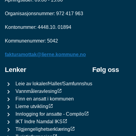
Organisasjonsnummer: 972 417 963
Kontonummer: 4448.10. 01894
Kommunenummer: 5042
fakturamottak@lierne.kommune.no
Lenker
Følg oss
Leie av lokaler/Haller/Samfunnshus
Vannmåleravlesing
Finn en ansatt i kommunen
Lierne utvikling
Innlogging for ansatte - Compilo
IKT Indre Namdal IKS
Tilgjengelighetserklæring