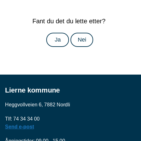
Fant du det du lette etter?
Ja
Nei
Lierne kommune
Heggvollveien 6, 7882 Nordli
Tlf: 74 34 34 00
Send e-post
Åpningstider: 09.00 - 15.00