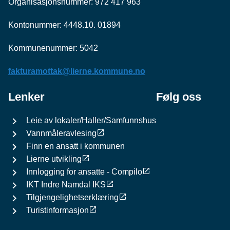
Organisasjonsnummer: 972 417 963
Kontonummer: 4448.10. 01894
Kommunenummer: 5042
fakturamottak@lierne.kommune.no
Lenker
Følg oss
Leie av lokaler/Haller/Samfunnshus
Vannmåleravlesing
Finn en ansatt i kommunen
Lierne utvikling
Innlogging for ansatte - Compilo
IKT Indre Namdal IKS
Tilgjengelighetserklæring
Turistinformasjon