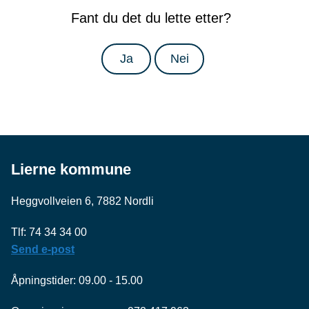
Fant du det du lette etter?
Ja
Nei
Lierne kommune
Heggvollveien 6, 7882 Nordli
Tlf: 74 34 34 00
Send e-post
Åpningstider: 09.00 - 15.00