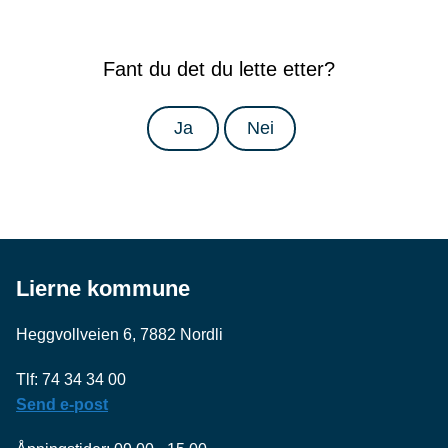
Fant du det du lette etter?
Ja
Nei
Lierne kommune
Heggvollveien 6, 7882 Nordli
Tlf: 74 34 34 00
Send e-post