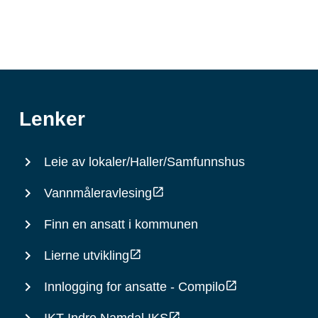
Lenker
Leie av lokaler/Haller/Samfunnshus
Vannmåleravlesing
Finn en ansatt i kommunen
Lierne utvikling
Innlogging for ansatte - Compilo