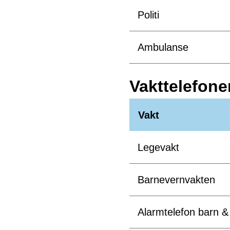
Politi
Ambulanse
Vakttelefone
Vakt
Legevakt
Barnevernvakten
Alarmtelefon barn &