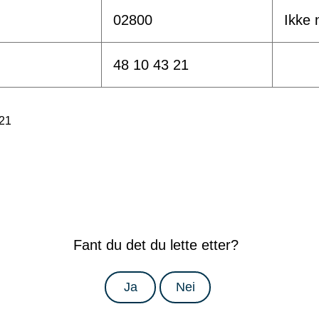
02800
Ikke
48 10 43 21
.21
Fant du det du lette etter?
Ja
Nei