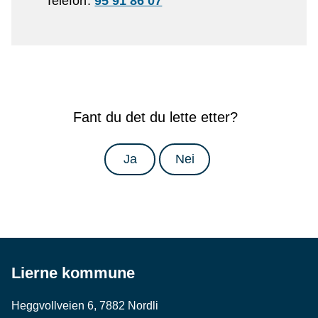
Telefon
95 91 86 07
Fant du det du lette etter?
Ja
Nei
Lierne kommune
Heggvollveien 6, 7882 Nordli