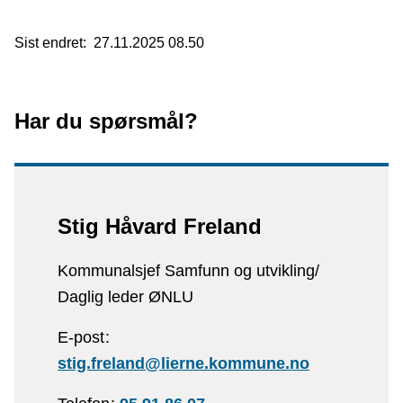
Sist endret
27.11.2025 08.50
Har du spørsmål?
Stig Håvard Freland
Kommunalsjef Samfunn og utvikling/
Daglig leder ØNLU
E-post
stig.freland@lierne.kommune.no