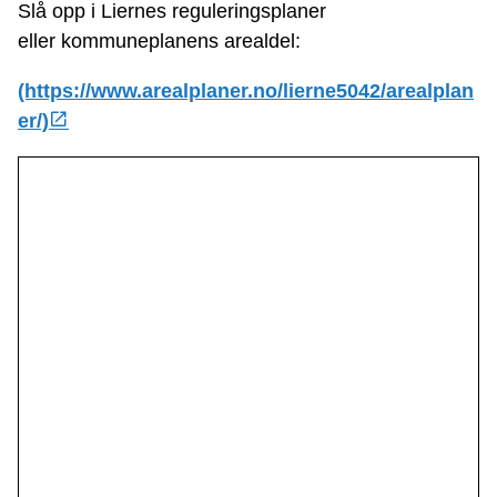
Slå opp i Liernes reguleringsplaner
eller kommuneplanens arealdel:
(https://www.arealplaner.no/lierne5042/arealplan
er/)