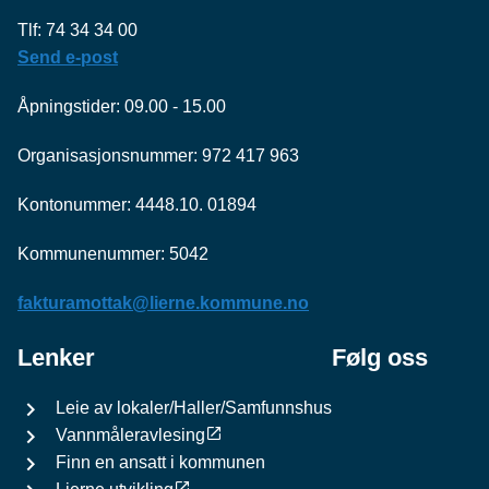
Tlf: 74 34 34 00
Send e-post
Åpningstider: 09.00 - 15.00
Organisasjonsnummer: 972 417 963
Kontonummer: 4448.10. 01894
Kommunenummer: 5042
fakturamottak@lierne.kommune.no
Lenker
Følg oss
Leie av lokaler/Haller/Samfunnshus
Vannmåleravlesing
Finn en ansatt i kommunen